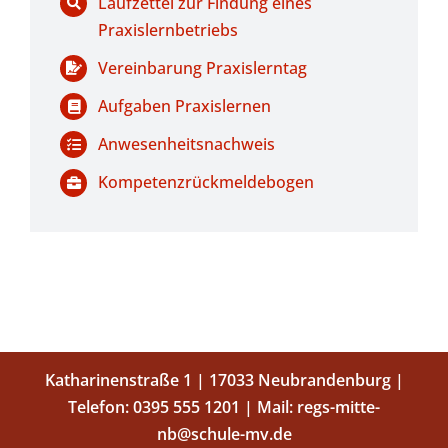
Laufzettel zur Findung eines
Praxislernbetriebs
Vereinbarung Praxislerntag
Aufgaben Praxislernen
Anwesenheitsnachweis
Kompetenzrückmeldebogen
Katharinenstraße 1 | 17033 Neubrandenburg |
Telefon:
0395 555 1201
| Mail:
regs-mitte-
nb@schule-mv.de