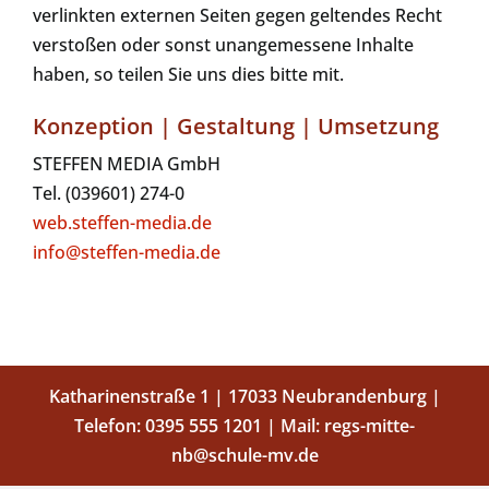
verlinkten externen Seiten gegen geltendes Recht
verstoßen oder sonst unangemessene Inhalte
haben, so teilen Sie uns dies bitte mit.
Konzeption | Gestaltung | Umsetzung
STEFFEN MEDIA GmbH
Tel. (039601) 274-0
web.steffen-media.de
info@steffen-media.de
Katharinenstraße 1 | 17033 Neubrandenburg |
Telefon:
0395 555 1201
| Mail:
regs-mitte-
nb@schule-mv.de