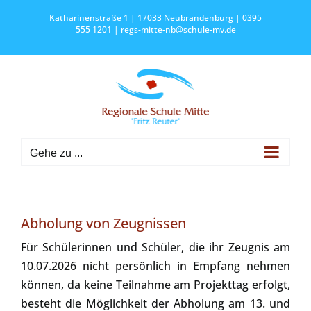
Zum
Katharinenstraße 1 | 17033 Neubrandenburg | 0395
Inhalt
555 1201 |
regs-mitte-nb@schule-mv.de
springen
Gehe zu ...
Abholung von Zeugnissen
Für Schülerinnen und Schüler, die ihr Zeugnis am
10.07.2026 nicht persönlich in Empfang nehmen
können, da keine Teilnahme am Projekttag erfolgt,
besteht die Möglichkeit der Abholung am 13. und