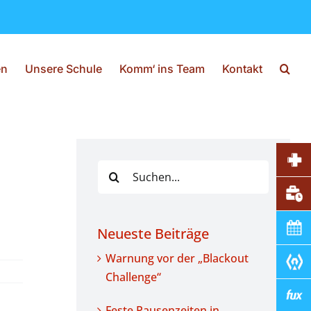
en
Unsere Schule
Komm‘ ins Team
Kontakt
Suche
nach:
Neueste Beiträge
Warnung vor der „Blackout
Challenge“
Feste Pausenzeiten in