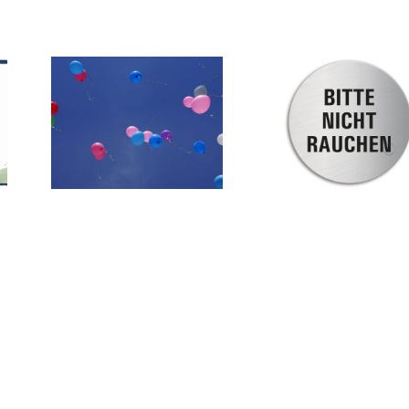
Hinweis zum
Hurra, es sind
Rauch-
Ferien…
Verhalten