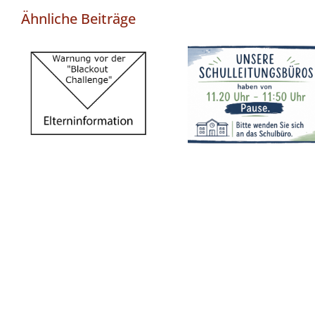
Ähnliche Beiträge
Feste
Warnung vor
Pausenzeiten in
der „Blackout
unseren Büros
Challenge“
ab Schuljahr
2026/2027