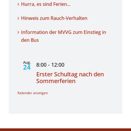
Hurra, es sind Ferien…
Hinweis zum Rauch-Verhalten
Information der MVVG zum Einstieg in
den Bus
Aug.
8:00
-
12:00
24
Erster Schultag nach den
Sommerferien
Kalender anzeigen