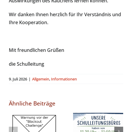
Auswirkungen des Rauchens lernen können.
Wir danken Ihnen herzlich für Ihr Verständnis und
Ihre Kooperation.
Mit freundlichen Grüßen
die Schulleitung
9. Juli 2026
|
Allgemein
,
Informationen
Ähnliche Beiträge
Feste
Pausenzeiten
Warnung vor