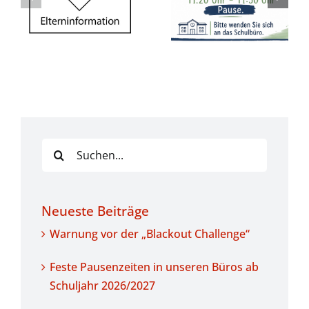
in unseren
der „Blackout
Büros ab
Challenge“
Schuljahr
2026/2027
Suche
nach:
Neueste Beiträge
Warnung vor der „Blackout Challenge“
Feste Pausenzeiten in unseren Büros ab
Schuljahr 2026/2027