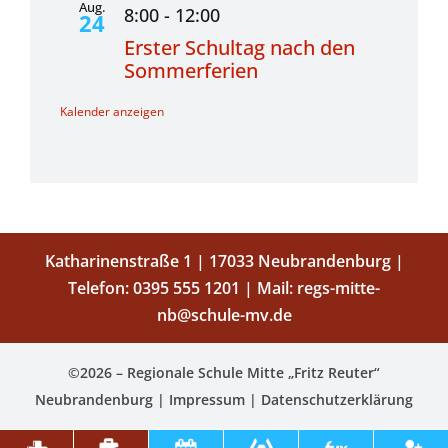
Aug.
8:00
-
12:00
24
Erster Schultag nach den
Sommerferien
Kalender anzeigen
Katharinenstraße 1 | 17033 Neubrandenburg |
Telefon:
0395 555 1201
| Mail:
regs-mitte-
nb@schule-mv.de
©2026 – Regionale Schule Mitte „Fritz Reuter“
Neubrandenburg |
Impressum
|
Datenschutzerklärung