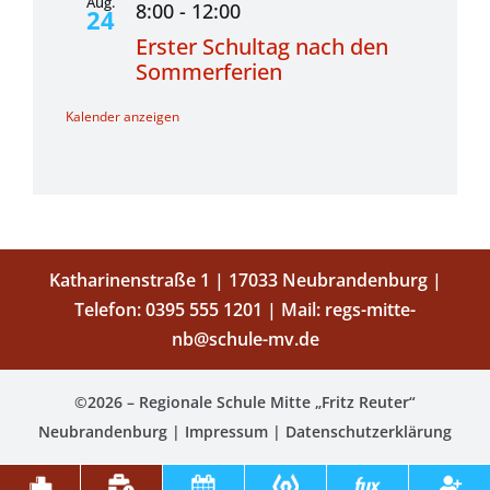
Aug.
8:00
-
12:00
24
Erster Schultag nach den
Sommerferien
Kalender anzeigen
Katharinenstraße 1 | 17033 Neubrandenburg |
Telefon:
0395 555 1201
| Mail:
regs-mitte-
nb@schule-mv.de
©2026 – Regionale Schule Mitte „Fritz Reuter“
Neubrandenburg |
Impressum
|
Datenschutzerklärung