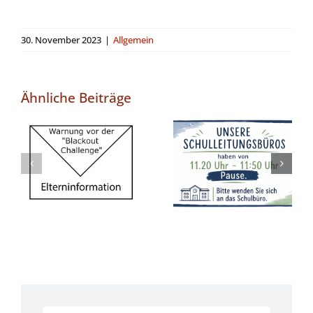
30. November 2023
|
Allgemein
Ähnliche Beiträge
Feste
Pausenzeiten
Warnung vor
in unseren
der „Blackout
Büros ab
Challenge“
Schuljahr
2026/2027