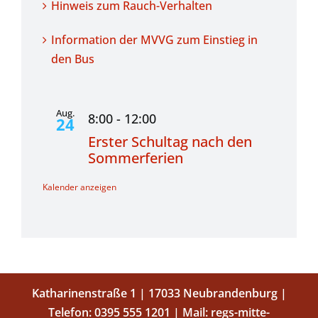
Hinweis zum Rauch-Verhalten
Information der MVVG zum Einstieg in
den Bus
Aug.
8:00
-
12:00
24
Erster Schultag nach den
Sommerferien
Kalender anzeigen
Katharinenstraße 1 | 17033 Neubrandenburg |
Telefon:
0395 555 1201
| Mail:
regs-mitte-