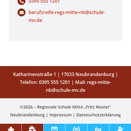
0395 555 1201
berufsreife-regs-mitte-nb@schule-
mv.de
Katharinenstraße 1 | 17033 Neubrandenburg |
Telefon:
0395 555 1201
| Mail:
regs-mitte-
nb@schule-mv.de
©2026 – Regionale Schule Mitte „Fritz Reuter“
Neubrandenburg |
Impressum
|
Datenschutzerklärung