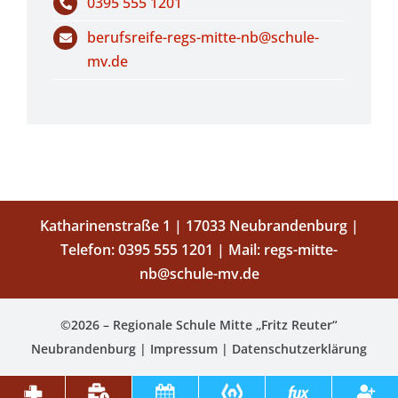
0395 555 1201
berufsreife-regs-mitte-nb@schule-
mv.de
Katharinenstraße 1 | 17033 Neubrandenburg |
Telefon:
0395 555 1201
| Mail:
regs-mitte-
nb@schule-mv.de
©2026 – Regionale Schule Mitte „Fritz Reuter“
Neubrandenburg |
Impressum
|
Datenschutzerklärung