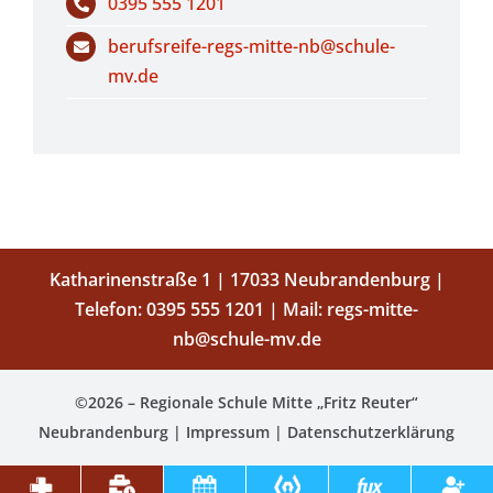
0395 555 1201
berufsreife-regs-mitte-nb@schule-
mv.de
Katharinenstraße 1 | 17033 Neubrandenburg |
Telefon:
0395 555 1201
| Mail:
regs-mitte-
nb@schule-mv.de
©2026 – Regionale Schule Mitte „Fritz Reuter“
Neubrandenburg |
Impressum
|
Datenschutzerklärung