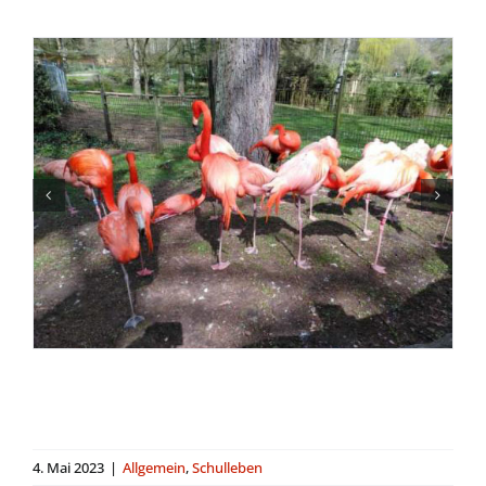
4. Mai 2023
|
Allgemein
,
Schulleben